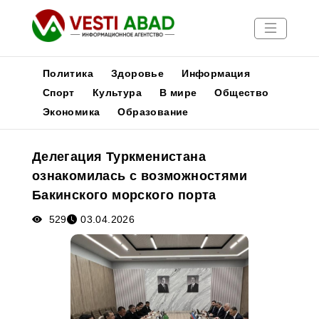
Политика
Здоровье
Информация
Спорт
Культура
В мире
Общество
Экономика
Образование
Новости
Публикации
Делегация Туркменистана
Медиа
ознакомилась с возможностями
Афиша
Бакинского морского порта
529
03.04.2026