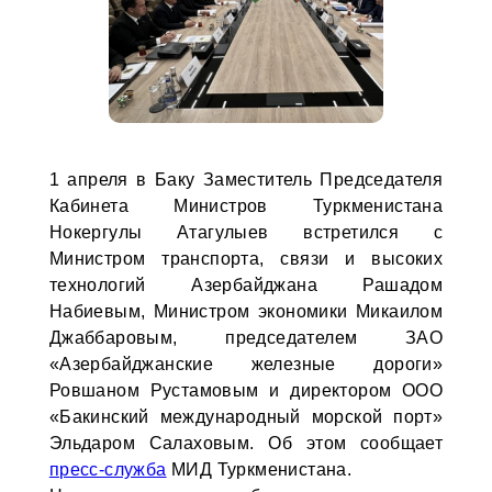
1 апреля в Баку Заместитель Председателя
Кабинета Министров Туркменистана
Нокергулы Атагулыев встретился с
Министром транспорта, связи и высоких
технологий Азербайджана Рашадом
Набиевым, Министром экономики Микаилом
Джаббаровым, председателем ЗАО
«Азербайджанские железные дороги»
Ровшаном Рустамовым и директором ООО
«Бакинский международный морской порт»
Эльдаром Салаховым. Об этом сообщает
пресс-служба
МИД Туркменистана.