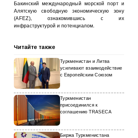
Бакинский международный морской порт и
Алятскую свободную экономическую зону
(AFEZ), ознакомившись с их
инфраструктурой и потенциалом.
Читайте также
Туркменистан и Литва
усиливают взаимодействие
с Европейским Союзом
Туркменистан
присоединился к
соглашению TRASECA
Биржа Туркменистана