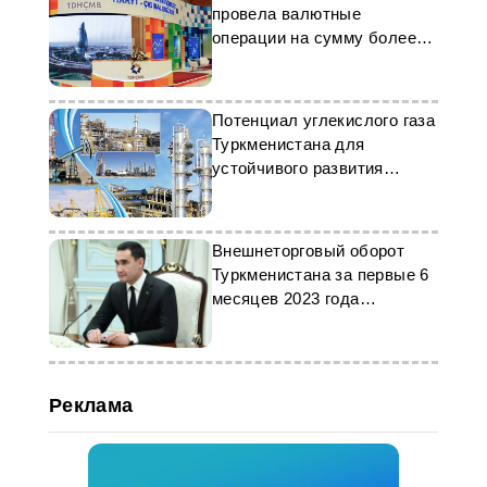
провела валютные
операции на сумму более
$35 млн
Потенциал углекислого газа
Туркменистана для
устойчивого развития
нефтегазохимии
Внешнеторговый оборот
Туркменистана за первые 6
месяцев 2023 года
увеличился на 8%
Реклама