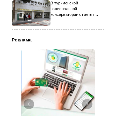
В туркменской
национальной
консерватории отметят
Международный день
музыки
Реклама