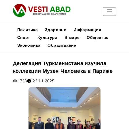
Политика
Здоровье
Информация
Спорт
Культура
В мире
Общество
Экономика
Образование
Новости
Публикации
Делегация Туркменистана изучила
Медиа
коллекции Музея Человека в Париже
Афиша
723
22.11.2025