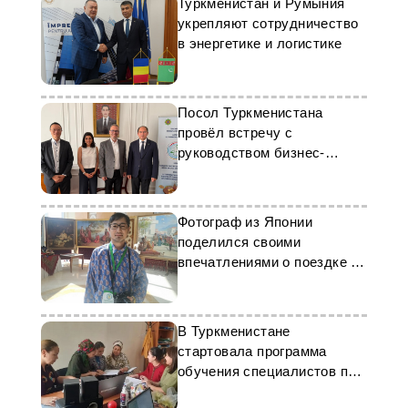
Туркменистан и Румыния
укрепляют сотрудничество
в энергетике и логистике
Посол Туркменистана
провёл встречу с
руководством бизнес-
школы «ESSEC»
Фотограф из Японии
поделился своими
впечатлениями о поездке в
Туркменистан
В Туркменистане
стартовала программа
обучения специалистов по
социальной работе