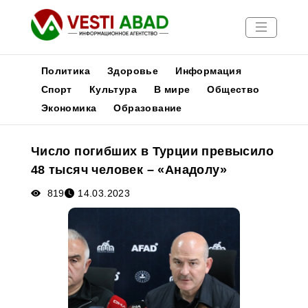
Политика
Здоровье
Информация
Спорт
Культура
В мире
Общество
Экономика
Образование
Новости
Публикации
Число погибших в Турции превысило
Медиа
48 тысяч человек – «Анадолу»
Афиша
819
14.03.2023