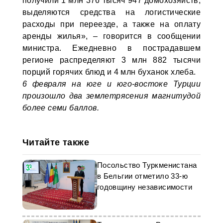
получили 1 млн 376 тысяч 947 домохозяйств,
выделяются средства на логистические
расходы при переезде, а также на оплату
аренды жилья», – говорится в сообщении
министра. Ежедневно в пострадавшем
регионе распределяют 3 млн 882 тысячи
порций горячих блюд и 4 млн буханок хлеба.
6 февраля на юге и юго-востоке Турции
произошло два землетрясения магнитудой
более семи баллов.
Читайте также
Посольство Туркменистана
в Бельгии отметило 33-ю
годовщину независимости