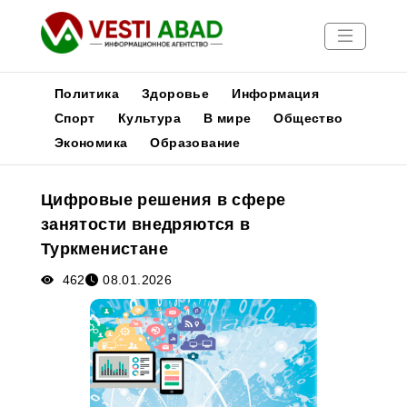
Политика
Здоровье
Информация
Спорт
Культура
В мире
Общество
Экономика
Образование
Новости
Публикации
Цифровые решения в сфере
Медиа
занятости внедряются в
Афиша
Туркменистане
462
08.01.2026