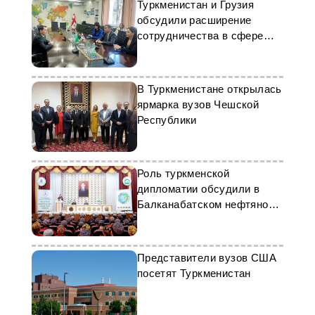
Туркменистан и Грузия
обсудили расширение
сотрудничества в сфере
образования
В Туркменистане открылась
ярмарка вузов Чешской
Республики
Роль туркменской
дипломатии обсудили в
Балканабатском нефтяном
колледже
Представители вузов США
посетят Туркменистан