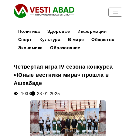
Политика
Здоровье
Информация
Спорт
Культура
В мире
Общество
Экономика
Образование
Новости
Публикации
Четвертая игра IV сезона конкурса
Медиа
«Юные вестники мира» прошла в
Афиша
Ашхабаде
1038
23.01.2025