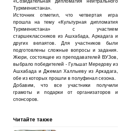
«Созидательная дипломатия нейтрального
Туркменистана».
Источник отметил, что четвертая игра
прошла на тему «Культурная дипломатия
Туркменистана» с участием
старшеклассников из Ашхабада, Аркадага и
других велаятов. Для участников были
подготовлены сложные вопросы и задания.
Жюри, состоящее из преподавателей ВУЗов,
выбрало победителей - Гульшат Мередову из
Ашхабада и Джемал Халлыеву из Аркадага,
обе из которых прошли в полуфинал сезона.
Добавим, что все участники получили
грамоты и подарки от организаторов и
спонсоров.
Читайте также