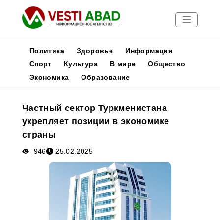
Политика
Здоровье
Информация
Спорт
Культура
В мире
Общество
Экономика
Образование
Новости
Публикации
Частный сектор Туркменистана
Медиа
укрепляет позиции в экономике
Афиша
страны
946
25.02.2025