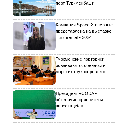
порт Туркменбаши
Компания Space X впервые
представлена на выставке
Türkmentel - 2024
Туркменские портовики
осваивают особенности
морских грузоперевозок
Президент «CODA»
обозначил приоритеты
инвестиций в
Туркменистане