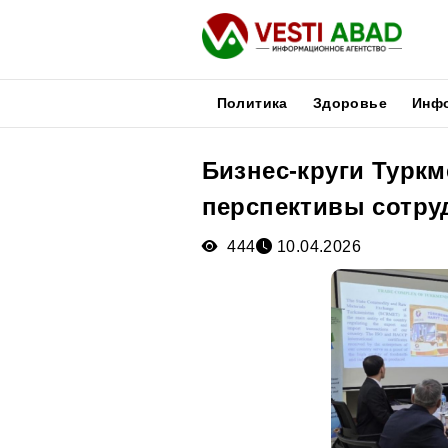
Политика
Здоровье
Инф
Бизнес-круги Туркм
Новости
перспективы сотру
Публикации
Медиа
444
10.04.2026
Афиша