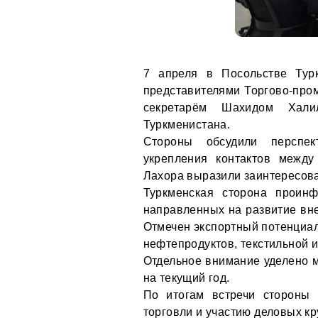
7 апреля в Посольстве Тур
представителями Торгово-про
секретарём Шахидом Ха
Туркменистана.
Стороны обсудили перспек
укрепления контактов между
Лахора выразили заинтересова
Туркменская сторона проин
направленных на развитие вне
Отмечен экспортный потенциал
нефтепродуктов, текстильной и
Отдельное внимание уделено
на текущий год.
По итогам встречи стороны 
торговли и участию деловых к