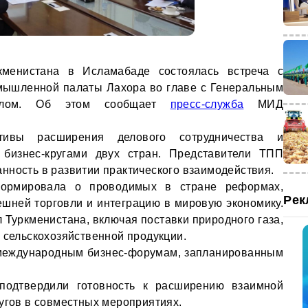
кменистана в Исламабаде состоялась встреча с
мышленной палаты Лахора во главе с Генеральным
лилом. Об этом сообщает
пресс-служба
МИД
тивы расширения делового сотрудничества и
 бизнес-кругами двух стран. Представители ТПП
нность в развитии практического взаимодействия.
формировала о проводимых в стране реформах,
Рек
шней торговли и интеграцию в мировую экономику.
 Туркменистана, включая поставки природного газа,
 сельскохозяйственной продукции.
 международным бизнес-форумам, запланированным
подтвердили готовность к расширению взаимной
ругов в совместных мероприятиях.