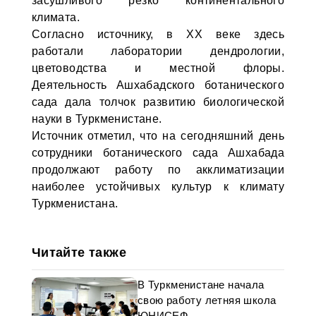
засушливого резко континентального
климата.
Согласно источнику, в ХХ веке здесь
работали лаборатории дендрологии,
цветоводства и местной флоры.
Деятельность Ашхабадского ботанического
сада дала толчок развитию биологической
науки в Туркменистане.
Источник отметил, что на сегодняшний день
сотрудники ботанического сада Ашхабада
продолжают работу по акклиматизации
наиболее устойчивых культур к климату
Туркменистана.
Читайте также
В Туркменистане начала
свою работу летняя школа
ЮНИСЕФ