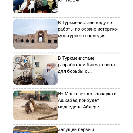
В Туркменистане ведутся
работы по охране историко-
культурного наследия
В Туркменистане
разработали биоматериал
для борьбы с
опустыниванием
Из Московского зоопарка в
Ашхабад прибудет
медведица Айдере
Запущен первый