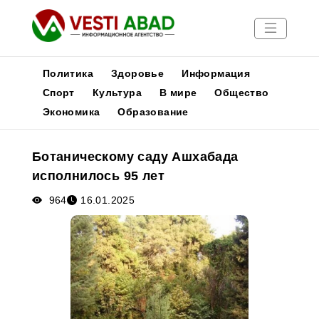
Политика
Здоровье
Информация
Спорт
Культура
В мире
Общество
Экономика
Образование
Новости
Публикации
Ботаническому саду Ашхабада
Медиа
исполнилось 95 лет
Афиша
964
16.01.2025