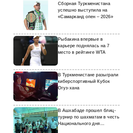
Сборная Туркменистана
успешно выступила на
«Самарканд опен – 2026»
Рыбакина впервые в
карьере поднялась на 7
место в рейтинге WTA
В Туркменистане разыграли
киберспортивный Кубок
Огуз-хана
В Ашхабаде прошел блиц-
турнир по шахматам в честь
Национального дня
Франции