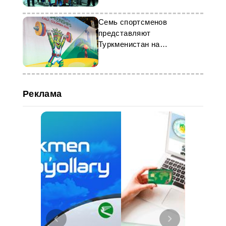
Семь спортсменов
представляют
Туркменистан на
чемпионате мира в
Колумбии
Реклама