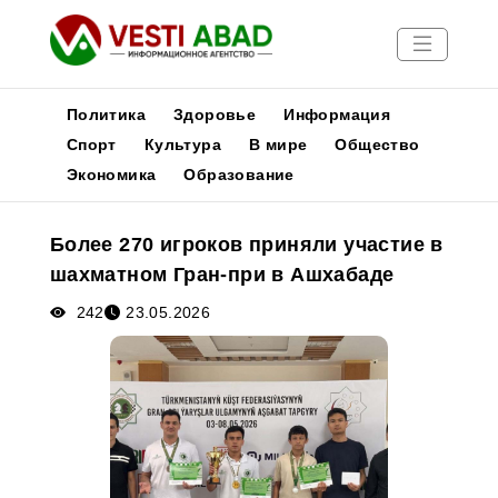
Политика
Здоровье
Информация
Спорт
Культура
В мире
Общество
Экономика
Образование
Новости
Публикации
Более 270 игроков приняли участие в
Медиа
шахматном Гран-при в Ашхабаде
Афиша
242
23.05.2026