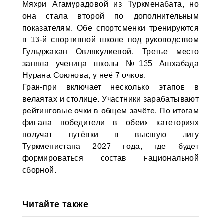
Мяхри Агамурадовой из Туркменабата, но
она стала второй по дополнительным
показателям. Обе спортсменки тренируются
в 13-й спортивной школе под руководством
Гульджахан Овлякулиевой. Третье место
заняла ученица школы №135 Ашхабада
Нурана Союнова, у неё 7 очков.
Гран-при включает несколько этапов в
велаятах и столице. Участники зарабатывают
рейтинговые очки в общем зачёте. По итогам
финала победители в обеих категориях
получат путёвки в высшую лигу
Туркменистана 2027 года, где будет
формироваться состав национальной
сборной.
Читайте также