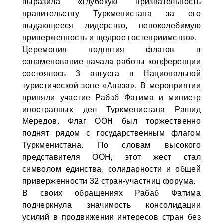
выразила «глубокую признательность
правительству Туркменистана за его
выдающееся лидерство, непоколебимую
приверженность и щедрое гостеприимство».
Церемония поднятия флагов в
ознаменование начала работы конференции
состоялось 3 августа в Национальной
туристической зоне «Аваза». В мероприятии
приняли участие Рабаб Фатима и министр
иностранных дел Туркменистана Рашид
Мередов. Флаг ООН был торжественно
поднят рядом с государственным флагом
Туркменистана. По словам высокого
представителя ООН, этот жест стал
символом единства, солидарности и общей
приверженности 32 стран-участниц форума.
В своих обращениях Рабаб Фатима
подчеркнула значимость консолидации
усилий в продвижении интересов стран без