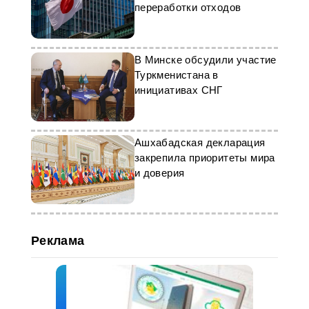
переработки отходов
В Минске обсудили участие
Туркменистана в
инициативах СНГ
Ашхабадская декларация
закрепила приоритеты мира
и доверия
Реклама