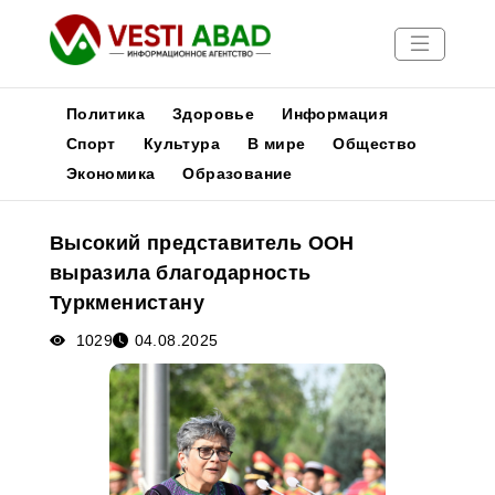
Политика
Здоровье
Информация
Спорт
Культура
В мире
Общество
Экономика
Образование
Новости
Публикации
Высокий представитель ООН
Медиа
выразила благодарность
Афиша
Туркменистану
1029
04.08.2025