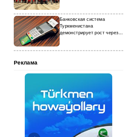
весеннему посеву
Банковская система
Туркменистана
демонстрирует рост через
цифровизацию
Реклама