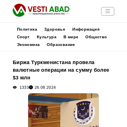
Политика
Здоровье
Информация
Спорт
Культура
В мире
Общество
Экономика
Образование
Новости
Публикации
Биржа Туркменистана провела
Медиа
валютные операции на сумму более
Афиша
$3 млн
1333
26.08.2024