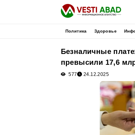
Политика
Здоровье
Инф
Безналичные платеж
Новости
превысили 17,6 мл
Публикации
Медиа
577
24.12.2025
Афиша