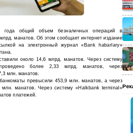
5 года общий объем безналичных операций в
млрд. манатов. Об этом сообщает интернет издание
сылкой на электронный журнал «Bank habarlary»
тана.
тавили около 14,6 млрд. манатов. Через систему
проведено более 2,33 млрд. манатов, через
3 млн. манатов.
банкоматы превысили 453,9 млн. манатов, а через
Рек
млн. манатов. Через систему «Halkbank terminal»
натов платежей.