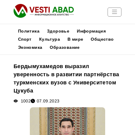
Политика
Здоровье
Информация
Спорт
Культура
В мире
Общество
Экономика
Образование
Новости
Публикации
Бердымухамедов выразил
Медиа
уверенность в развитии партнёрства
Афиша
туркменских вузов с Университетом
Цукуба
1002
07.09.2023