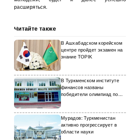
расширяться.
Читайте также
В Ашхабадском корейском
центре пройдет экзамен на
знание TOPIK
В Туркменском институте
финансов названы
победители олимпиад по
экономике и экологии
Мурадов: Туркменистан
активно прогрессирует в
области науки