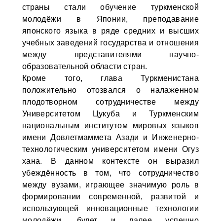
страны стали обучение туркменской
молодёжи в Японии, преподавание
японского языка в ряде средних и высших
учебных заведений государства и отношения
между представителями научно-
образовательной области стран.
Кроме того, глава Туркменистана
положительно отозвался о налаженном
плодотворном сотрудничестве между
Университетом Цукуба и Туркменским
национальным институтом мировых языков
имени Довлетмаммета Азади и Инженерно-
технологическим университетом имени Огуз
хана. В данном контексте он выразил
убеждённость в том, что сотрудничество
между вузами, играющее значимую роль в
формировании современной, развитой и
использующей инновационные технологии
молодёжи, будет и далее успешно