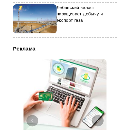
Лебапский велаят
наращивает добычу и
экспорт газа
Реклама