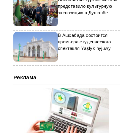
представило культурную
экспозицию в Душанбе
В Ашхабада состоится
премьера студенческого
спектакля Ýaşlyk hyjuwy
Реклама