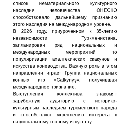
список нематериального культурного
наследия человечества ЮНЕСКО
способствовало дальнейшему признанию
этого наследия на международном уровне.
В 2026 году, приуроченном к 35-летию
независимости Туркменистана,
запланирован ряд национальных и
международных мероприятий по
популяризации ахалтекинских скакунов и
искусства коневодства. Важную роль в этом
направлении играет Группа национальных
конных игр «Galkynyş», получившая
международное признание.
Выступления коллектива знакомят
зарубежную аудиторию с историко-
культурным наследием туркменского народа
и способствуют укреплению интереса к
национальному конному искусству.