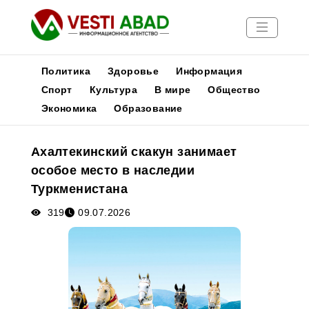
Политика
Здоровье
Информация
Спорт
Культура
В мире
Общество
Экономика
Образование
Новости
Публикации
Ахалтекинский скакун занимает
Медиа
особое место в наследии
Афиша
Туркменистана
319
09.07.2026