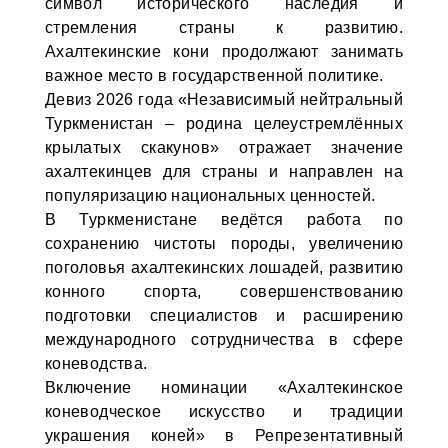
символ исторического наследия и
стремления страны к развитию.
Ахалтекинские кони продолжают занимать
важное место в государственной политике.
Девиз 2026 года «Независимый нейтральный
Туркменистан – родина целеустремлённых
крылатых скакунов» отражает значение
ахалтекинцев для страны и направлен на
популяризацию национальных ценностей.
В Туркменистане ведётся работа по
сохранению чистоты породы, увеличению
поголовья ахалтекинских лошадей, развитию
конного спорта, совершенствованию
подготовки специалистов и расширению
международного сотрудничества в сфере
коневодства.
Включение номинации «Ахалтекинское
коневодческое искусство и традиции
украшения коней» в Репрезентативный