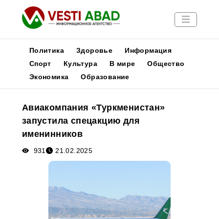
Политика
Здоровье
Информация
Спорт
Культура
В мире
Общество
Экономика
Образование
Новости
Публикации
Авиакомпания «Туркменистан»
Медиа
запустила спецакцию для
Афиша
именинников
931
21.02.2025