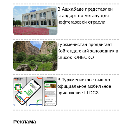
В Ашхабаде представлен
стандарт по метану для
нефтегазовой отрасли
Туркменистан продвигает
Койтендагский заповедник в
список ЮНЕСКО
В Туркменистане вышло
официальное мобильное
приложение LLDC3
Реклама