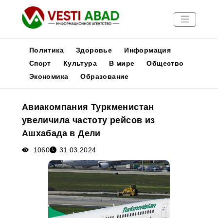
Политика
Здоровье
Информация
Спорт
Культура
В мире
Общество
Экономика
Образование
Новости
Публикации
Авиакомпания Туркменистан
Медиа
увеличила частоту рейсов из
Афиша
Ашхабада в Дели
1060
31.03.2024