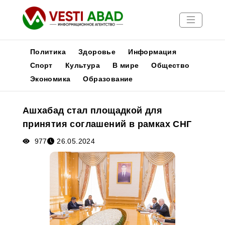
Политика
Здоровье
Информация
Спорт
Культура
В мире
Общество
Экономика
Образование
Новости
Публикации
Ашхабад стал площадкой для
Медиа
принятия соглашений в рамках СНГ
Афиша
977
26.05.2024