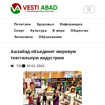
Политика
Здоровье
Информация
Спорт
Культура
В мире
Общество
Экономика
Образование
Новости
Публикации
Ашхабад объединит мировую
Медиа
текстильную индустрию
Афиша
725
30.01.2026