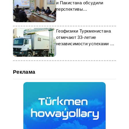
и Пакистана обсудили
перспективы
сотрудничества
Геофизики Туркменистана
отмечают 33-летие
независимости успехами в
нефтегазе
Реклама