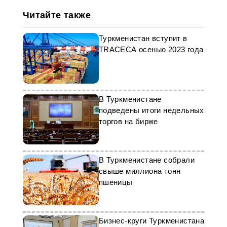
Читайте также
Туркменистан вступит в
TRACECA осенью 2023 года
В Туркменистане
подведены итоги недельных
торгов на бирже
В Туркменистане собрали
свыше миллиона тонн
пшеницы
Бизнес-круги Туркменистана