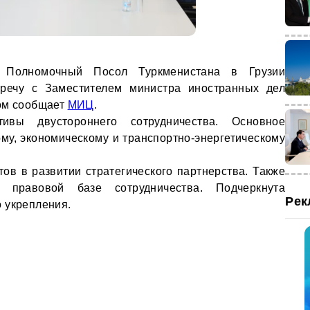
 Полномочный Посол Туркменистана в Грузии
речу с Заместителем министра иностранных дел
том сообщает
МИЦ
.
ивы двустороннего сотрудничества. Основное
му, экономическому и транспортно-энергетическому
ов в развитии стратегического партнерства. Также
 правовой базе сотрудничества. Подчеркнута
Рек
 укрепления.