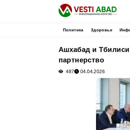
Политика
Здоровье
Инф
Ашхабад и Тбилиси
Новости
партнерство
Публикации
Медиа
487
04.04.2026
Афиша