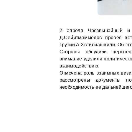
2 апреля Чрезвычайный и
Д.Сейитмаммедов провел вст
Грузии А.Хвтисиашвили. Об э
Стороны обсудили перспект
внимание уделили политическо
взаимодействию.
Отмечена роль взаимных визит
рассмотрены документы по
необходимость ее дальнейшего