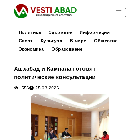
Политика
Здоровье
Информация
Спорт
Культура
В мире
Общество
Экономика
Образование
Новости
Публикации
Ашхабад и Кампала готовят
Медиа
политические консультации
Афиша
556
25.03.2026