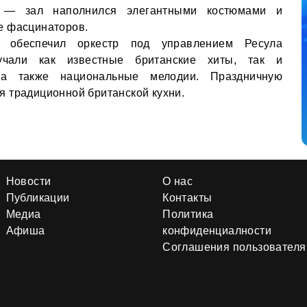
у — зал наполнился элегантными костюмами и
е фасцинаторов.
е обеспечил оркестр под управлением Ресула
учали как известные британские хиты, так и
 а также национальные мелодии. Праздничную
 традиционной британской кухни.
Новости
О нас
Публикации
Контакты
Медиа
Политика
Афиша
конфиденциалности
Соглашения пользователя