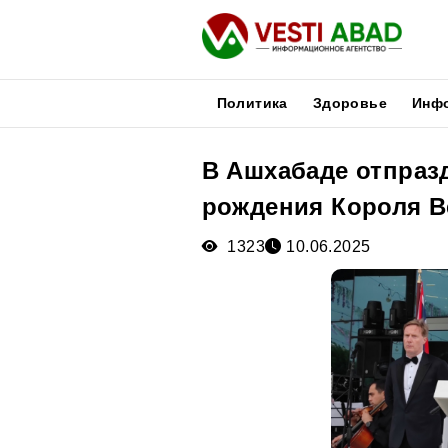
Политика
Здоровье
Инф
В Ашхабаде отпра
Новости
рождения Короля Ве
Публикации
Медиа
1323
10.06.2025
Афиша