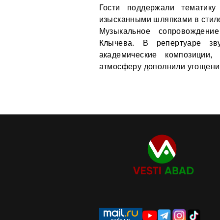
Гости поддержали тематик
изысканными шляпками в стил
Музыкальное сопровождени
Клычева. В репертуаре зв
академические композиции,
атмосферу дополнили угощения