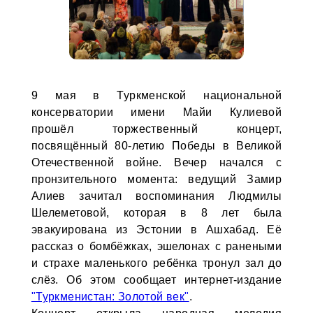
9 мая в Туркменской национальной
консерватории имени Майи Кулиевой
прошёл торжественный концерт,
посвящённый 80-летию Победы в Великой
Отечественной войне. Вечер начался с
пронзительного момента: ведущий Замир
Алиев зачитал воспоминания Людмилы
Шелеметовой, которая в 8 лет была
эвакуирована из Эстонии в Ашхабад. Её
рассказ о бомбёжках, эшелонах с ранеными
и страхе маленького ребёнка тронул зал до
слёз. Об этом сообщает интернет-издание
"Туркменистан: Золотой век"
.