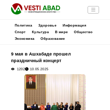
Политика
Здоровье
Информация
Спорт
Культура
В мире
Общество
Экономика
Образование
Новости
Публикации
9 мая в Ашхабаде прошел
Медиа
праздничный концерт
Афиша
1202
10.05.2025