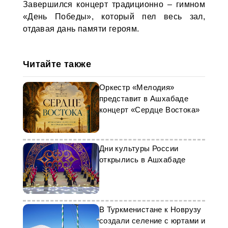
Завершился концерт традиционно – гимном
«День Победы», который пел весь зал,
отдавая дань памяти героям.
Читайте также
Оркестр «Мелодия»
представит в Ашхабаде
концерт «Сердце Востока»
Дни культуры России
открылись в Ашхабаде
В Туркменистане к Новрузу
создали селение с юртами и