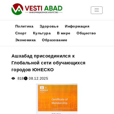
Политика
Здоровье
Информация
Спорт
Культура
В мире
Общество
Экономика
Образование
Новости
Публикации
Ашхабад присоединился к
Медиа
Глобальной сети обучающихся
Афиша
городов ЮНЕСКО
818
08.12.2025