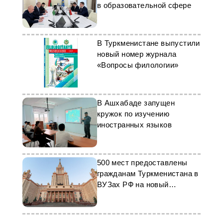
в образовательной сфере
В Туркменистане выпустили
новый номер журнала
«Вопросы филологии»
В Ашхабаде запущен
кружок по изучению
иностранных языков
500 мест предоставлены
гражданам Туркменистана в
ВУЗах РФ на новый
учебный год