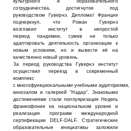
культурного и образовательного
сотрудничества, достигнутое под
руководством Гувернэ. Дипломат Франции
подчеркнул, что Роман Гувернэ
возглавил институт в непростой
период пандемии, сумев не только
адаптировать деятельность организации к
новым условиям, но и вывести её на
качественно новый уровень.
За период руководства Гувернэ институт
осуществил переезд в современный
комплекс
с многофункциональными учебными аудиториями,
кинозалом и галереей "Надар". Знаковыми
достижениями стали поплуяризация Недель
франкофонии на национальном уровне и
реализация программ международной
сертификации DELF-DALF. Стратегические
образовательные инициативы заложили