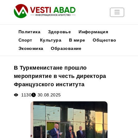
Политика
Здоровье
Информация
Спорт
Культура
В мире
Общество
Экономика
Образование
Новости
Публикации
В Туркменистане прошло
Медиа
мероприятие в честь директора
Афиша
Французского института
1130
30.08.2025