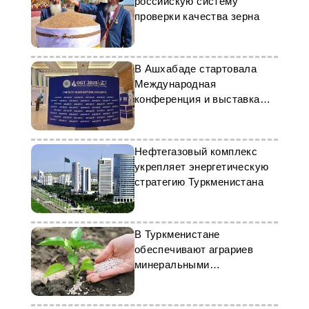
российскую систему
проверки качества зерна
В Ашхабаде стартовала
Международная
конференция и выставка
OGT 2025
Нефтегазовый комплекс
укрепляет энергетическую
стратегию Туркменистана
В Туркменистане
обеспечивают аграриев
минеральными
удобрениями