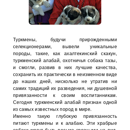
Туркмены, будучи прирожденными
селекционерами, вывели уникальные
породы, такие, как ахалтекинский скакун,
туркменский алабай, охотничья собака тазы,
и смогли, развив в них лучшие качества,
сохранить их практически в неизменном виде
до наших дней, нисколько не утратив ни
самих традиций их разведения, ни душевной
привязанности к своим воспитанникам.
Сегодня туркменский алабай признан одной
из самых известных пород в мире.
Именно такую глубокую при­вязанность
питают туркмены и к алабаю. Эти храбрые