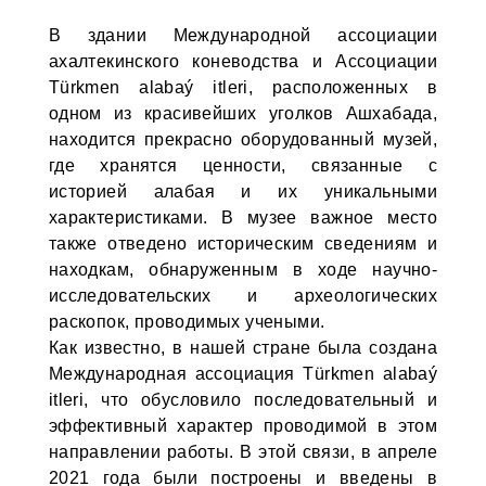
В здании Международной ассоциации
ахалтекинского коневодства и Ассоциации
Türkmen alabaý itleri, расположенных в
одном из красивейших уголков Ашхабада,
находится прекрасно оборудованный музей,
где хранятся ценности, связанные с
историей алабая и их уникальными
характеристиками. В музее важное место
также отведено историческим сведениям и
находкам, обнаруженным в ходе научно-
исследовательских и археологических
раскопок, проводимых учеными.
Как известно, в нашей стране была создана
Международная ассоциация Türkmen alabaý
itleri, что обусловило последовательный и
эффективный характер проводимой в этом
направлении работы. В этой связи, в апреле
2021 года были построены и введены в