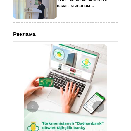
важным звеном
международной
транспортной системы
Реклама