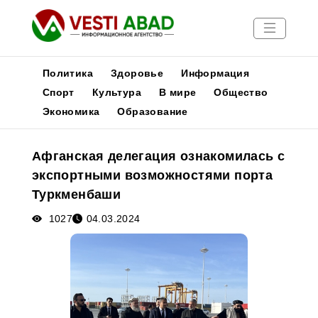
Политика
Здоровье
Информация
Спорт
Культура
В мире
Общество
Экономика
Образование
Новости
Публикации
Афганская делегация ознакомилась с
Медиа
экспортными возможностями порта
Афиша
Туркменбаши
1027
04.03.2024