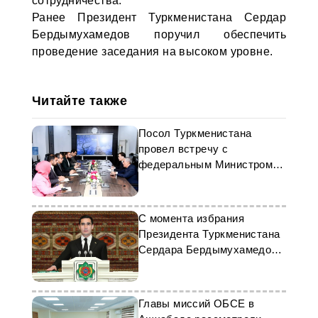
сотрудничества.
Ранее Президент Туркменистана Сердар
Бердымухамедов поручил обеспечить
проведение заседания на высоком уровне.
Читайте также
Посол Туркменистана
провел встречу с
федеральным Министром
энергетики Пакистана
С момента избрания
Президента Туркменистана
Сердара Бердымухамедова
исполнилось два года
Главы миссий ОБСЕ в