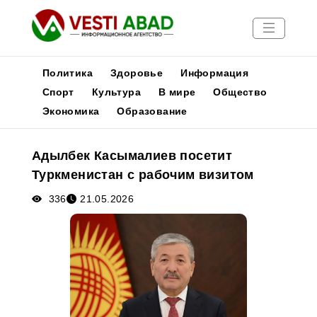
Политика
Здоровье
Информация
Спорт
Культура
В мире
Общество
Экономика
Образование
Новости
Публикации
Адылбек Касымалиев посетит
Медиа
Туркменистан с рабочим визитом
Афиша
336
21.05.2026