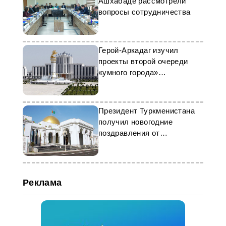
Ашхабаде рассмотрели
вопросы сотрудничества
Герой-Аркадаг изучил
проекты второй очереди
«умного города»
Туркменистана
Президент Туркменистана
получил новогодние
поздравления от
зарубежных лидеров
Реклама