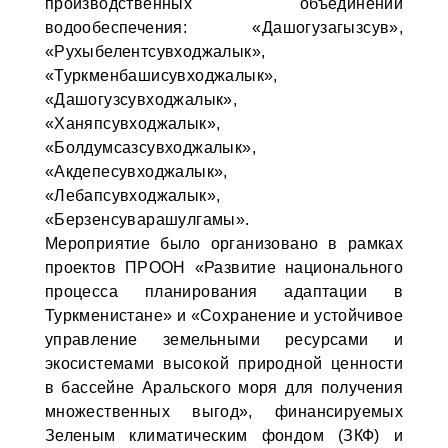
производственных объединений
водообеспечения: «Дашогузагызсув»,
«Рухыбелентсувходжалык»,
«Туркменбашисувходжалык»,
«Дашогузсувходжалык»,
«Ханяпсувходжалык»,
«Болдумсазсувходжалык»,
«Акдепесувходжалык»,
«Лебапсувходжалык»,
«Берзенсуварашулгамы».
Мероприятие было организовано в рамках
проектов ПРООН «Развитие национального
процесса планирования адаптации в
Туркменистане» и «Сохранение и устойчивое
управление земельными ресурсами и
экосистемами высокой природной ценности
в бассейне Аральского моря для получения
множественных выгод», финансируемых
Зеленым климатическим фондом (ЗКФ) и