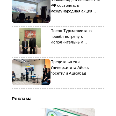
РФ состоялась
международная акция
«Ночь кино»
Посол Туркменистана
провёл встречу с
Исполнительным
секретарём ЭСКАТО ООН
Представители
Университета Айовы
посетили Ашхабад
Реклама