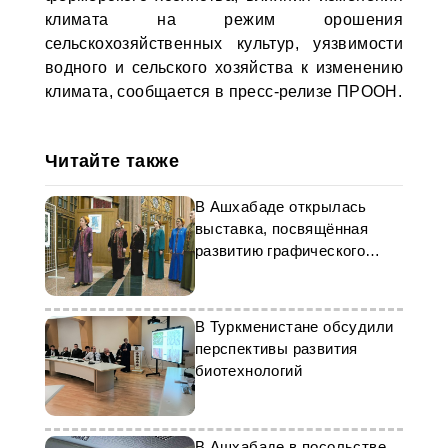
климата на режим орошения
сельскохозяйственных культур, уязвимости
водного и сельского хозяйства к изменению
климата, сообщается в пресс-релизе ПРООН.
Читайте также
В Ашхабаде открылась
выставка, посвящённая
развитию графического
искусства
В Туркменистане обсудили
перспективы развития
биотехнологий
В Ашхабаде в посольстве