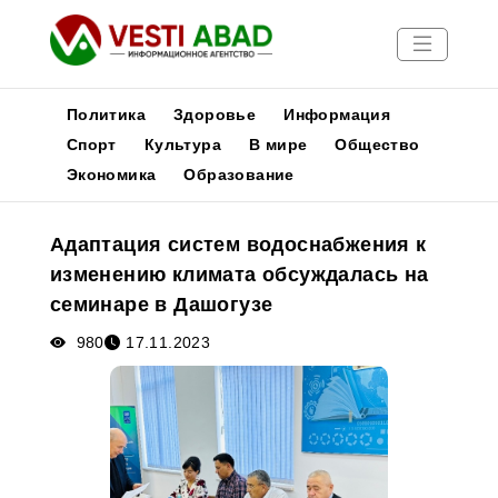
Политика
Здоровье
Информация
Спорт
Культура
В мире
Общество
Экономика
Образование
Новости
Публикации
Адаптация систем водоснабжения к
Медиа
изменению климата обсуждалась на
Афиша
семинаре в Дашогузе
980
17.11.2023