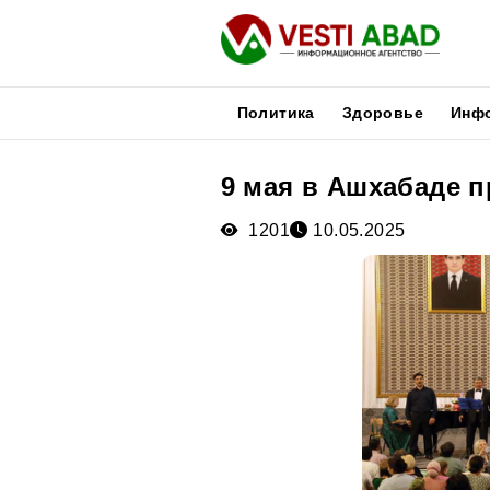
Политика
Здоровье
Инф
9 мая в Ашхабаде 
Новости
Публикации
1201
10.05.2025
Медиа
Афиша