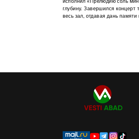
исполнил «Прелюдию соль мин
глубину. Завершился концерт 
весь зал, отдавая дань памяти