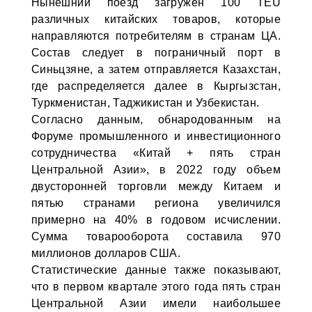
Нынешний поезд загружен 100 TEU
различных китайских товаров, которые
направляются потребителям в странам ЦА.
Состав следует в пограничный порт в
Синьцзяне, а затем отправляется Казахстан,
где распределяется далее в Кыргызстан,
Туркменистан, Таджикистан и Узбекистан.
Согласно данным, обнародованным на
Форуме промышленного и инвестиционного
сотрудничества «Китай + пять стран
Центральной Азии», в 2022 году объем
двусторонней торговли между Китаем и
пятью странами региона увеличился
примерно на 40% в годовом исчислении.
Сумма товарооборота составила 970
миллионов долларов США.
Статистические данные также показывают,
что в первом квартале этого года пять стран
Центральной Азии имели наибольшее