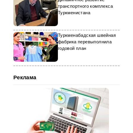
транспортного комплекса
Туркменистана
Туркменабадская швейная
фабрика перевыполнила
годовой план
Реклама