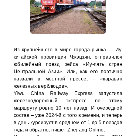
Из крупнейшего в мире города-рынка — Иу,
китайской провинции Чжэцзян, отправился
юбилейный поезд рейса «Иу-пять стран
Центральной Азии». Или, как его поэтично
назвали в местной прессе, – «караван
железных верблюдов».
Yiwu China Railway Express запустила
железнодорожный экспресс по этому
маршруту ровно 10 лет назад. И очередной
состав – уже 2024-й с того времени, и теперь
в день курсирует в среднем от 1 до 5 поездов
туда и обратно, пишет Zhejiang Online.