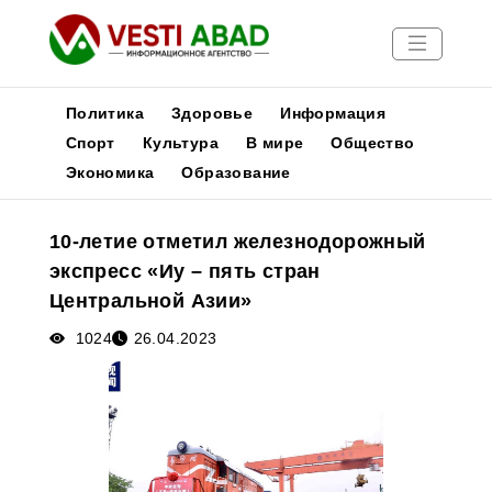
Политика
Здоровье
Информация
Спорт
Культура
В мире
Общество
Экономика
Образование
Новости
Публикации
10-летие отметил железнодорожный
Медиа
экспресс «Иу – пять стран
Афиша
Центральной Азии»
1024
26.04.2023