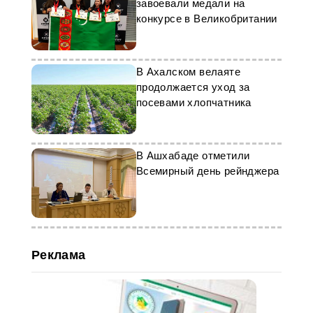
заболеваниями в Туркменистане.
завоевали медали на
конкурсе в Великобритании
В Ахалском велаяте
продолжается уход за
посевами хлопчатника
В Ашхабаде отметили
Всемирный день рейнджера
Реклама