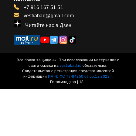
+7 916 167 51 51
vestiabad@gmail.com
Читайте нас в Дзен
Все права защищены. При исползовании материалов с
сайта ссылка на
vestiabad.ru
обезательна.
Свидетельство о регистрации средства массовой
информации
ИА № ФС 77-84250 от 05.12.2022 г.
Роскомнадзор | 18+