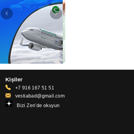
Kişiler
+7 916 167 51 51
vestiabad@gmail.com
Bizi Zen'de okuyun