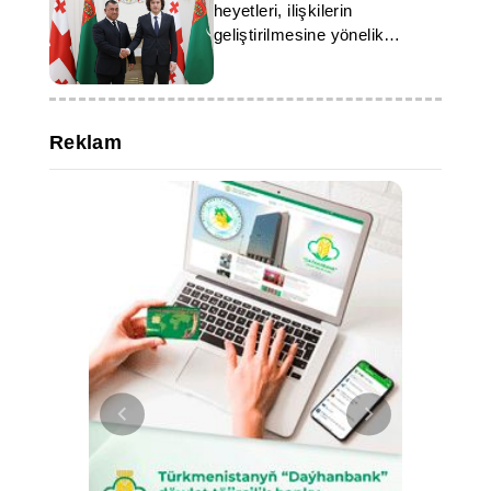
heyetleri, ilişkilerin
geliştirilmesine yönelik
adımlar üzerinde mutabık
kaldılar
Reklam