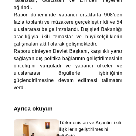
Tataristan, Gürcistan ve EIT'den heyetleri
ağırladı.
Rapor döneminde yabancı ortaklarla 908'den
fazla toplantı ve müzakere gerçekleştirildi ve 54
uluslararası belge imzalandı. Dışişleri Bakanlığı
aracılığıyla ikili temaslar ve büyükelçiliklerin
çalışmaları aktif olarak gelişmektedir.
Raporu dinleyen Devlet Başkanı, karşılıklı yarar
sağlayan dış politika bağlarının geliştirilmesinin
önceliğini vurguladı ve yabancı ülkeler ve
uluslararası örgütlerle işbirliğinin
güçlendirilmesine devam edilmesi talimatını
verdi.
Ayrıca okuyun
Türkmenistan ve Arjantin, ikili
ilişkilerin geliştirilmesini
görüştü