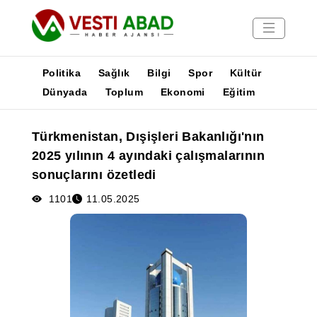
Politika
Sağlık
Bilgi
Spor
Kültür
Dünyada
Toplum
Ekonomi
Eğitim
Haberler
Türkmenistan, Dışişleri Bakanlığı'nın
Yayınlar
2025 yılının 4 ayındaki çalışmalarının
Medya
sonuçlarını özetledi
Poster
1101
11.05.2025