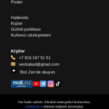
Poster
Hakkında
Kişiler
Gizlilik politikası
Kullanıcı sözleşmeleri
Kişiler
+7 916 167 51 51
vestiabad@gmail.com
Bizi Zen'de okuyun
Her hakkı saklıdır. Sitedeki materyalleri kullanırken,
vestiabad.ru
sitesine bağlantı zorunludur.