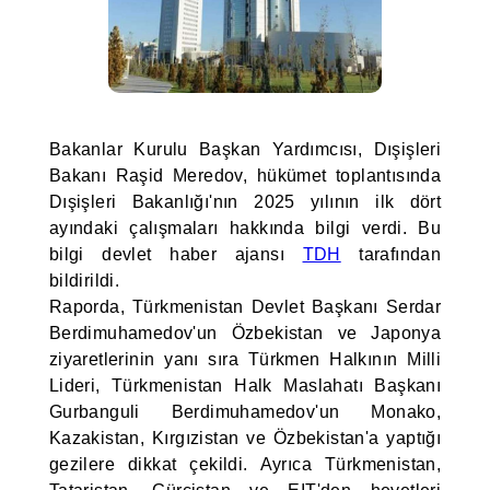
Bakanlar Kurulu Başkan Yardımcısı, Dışişleri
Bakanı Raşid Meredov, hükümet toplantısında
Dışişleri Bakanlığı'nın 2025 yılının ilk dört
ayındaki çalışmaları hakkında bilgi verdi. Bu
bilgi devlet haber ajansı
TDH
tarafından
bildirildi.
Raporda, Türkmenistan Devlet Başkanı Serdar
Berdimuhamedov'un Özbekistan ve Japonya
ziyaretlerinin yanı sıra Türkmen Halkının Milli
Lideri, Türkmenistan Halk Maslahatı Başkanı
Gurbanguli Berdimuhamedov'un Monako,
Kazakistan, Kırgızistan ve Özbekistan'a yaptığı
gezilere dikkat çekildi. Ayrıca Türkmenistan,