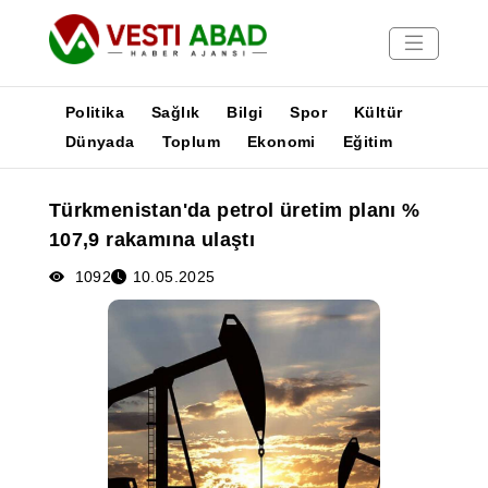
Politika
Sağlık
Bilgi
Spor
Kültür
Dünyada
Toplum
Ekonomi
Eğitim
Haberler
Türkmenistan'da petrol üretim planı %
Yayınlar
107,9 rakamına ulaştı
Medya
Poster
1092
10.05.2025