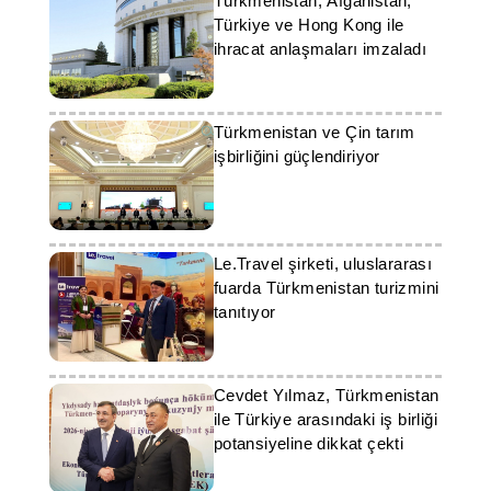
Türkmenistan, Afganistan,
Türkiye ve Hong Kong ile
ihracat anlaşmaları imzaladı
Türkmenistan ve Çin tarım
işbirliğini güçlendiriyor
Le.Travel şirketi, uluslararası
fuarda Türkmenistan turizmini
tanıtıyor
Cevdet Yılmaz, Türkmenistan
ile Türkiye arasındaki iş birliği
potansiyeline dikkat çekti