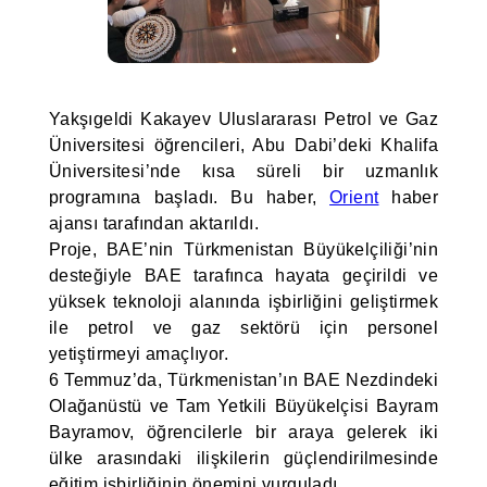
Yakşıgeldi Kakayev Uluslararası Petrol ve Gaz
Üniversitesi öğrencileri, Abu Dabi’deki Khalifa
Üniversitesi’nde kısa süreli bir uzmanlık
programına başladı. Bu haber,
Orient
haber
ajansı tarafından aktarıldı.
Proje, BAE’nin Türkmenistan Büyükelçiliği’nin
desteğiyle BAE tarafınca hayata geçirildi ve
yüksek teknoloji alanında işbirliğini geliştirmek
ile petrol ve gaz sektörü için personel
yetiştirmeyi amaçlıyor.
6 Temmuz’da, Türkmenistan’ın BAE Nezdindeki
Olağanüstü ve Tam Yetkili Büyükelçisi Bayram
Bayramov, öğrencilerle bir araya gelerek iki
ülke arasındaki ilişkilerin güçlendirilmesinde
eğitim işbirliğinin önemini vurguladı.