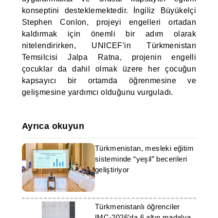
konseptini desteklemektedir. İngiliz Büyükelçi
Stephen Conlon, projeyi engelleri ortadan
kaldırmak için önemli bir adım olarak
nitelendirirken, UNICEF'in Türkmenistan
Temsilcisi Jalpa Ratna, projenin engelli
çocuklar da dahil olmak üzere her çocuğun
kapsayıcı bir ortamda öğrenmesine ve
gelişmesine yardımcı olduğunu vurguladı.
Ayrıca okuyun
Türkmenistan, mesleki eğitim
sisteminde “yeşil” becerileri
geliştiriyor
Türkmenistanlı öğrenciler
IMC-2026’da 6 altın madalya