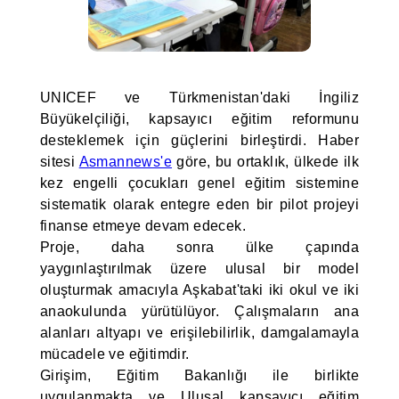
UNICEF ve Türkmenistan'daki İngiliz
Büyükelçiliği, kapsayıcı eğitim reformunu
desteklemek için güçlerini birleştirdi. Haber
sitesi
Asmannews'e
göre, bu ortaklık, ülkede ilk
kez engelli çocukları genel eğitim sistemine
sistematik olarak entegre eden bir pilot projeyi
finanse etmeye devam edecek.
Proje, daha sonra ülke çapında
yaygınlaştırılmak üzere ulusal bir model
oluşturmak amacıyla Aşkabat'taki iki okul ve iki
anaokulunda yürütülüyor. Çalışmaların ana
alanları altyapı ve erişilebilirlik, damgalamayla
mücadele ve eğitimdir.
Girişim, Eğitim Bakanlığı ile birlikte
uygulanmakta ve Ulusal kapsayıcı eğitim