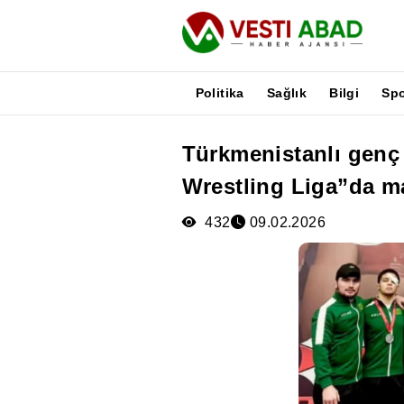
Politika
Sağlık
Bilgi
Sp
Türkmenistanlı genç
Haberler
Wrestling Liga”da m
Yayınlar
Medya
432
09.02.2026
Poster