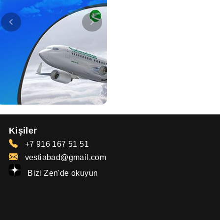
Kişiler
+7 916 167 51 51
vestiabad@gmail.com
Bizi Zen'de okuyun