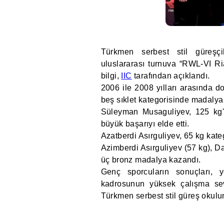
Türkmen serbest stil güreşçi
uluslararası turnuva “RWL-VI Ria
bilgi,
IIC
tarafından açıklandı.
2006 ile 2008 yılları arasında d
beş sıklet kategorisinde madalya
Süleyman Musaguliyev, 125 kg'
büyük başarıyı elde etti.
Azatberdi Asırguliyev, 65 kg ka
Azimberdi Asırguliyev (57 kg), 
üç bronz madalya kazandı.
Genç sporcuların sonuçları, y
kadrosunun yüksek çalışma seviy
Türkmen serbest stil güreş okulu