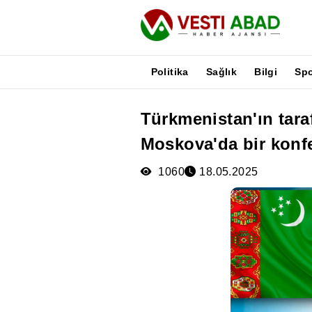
Politika
Sağlık
Bilgi
Sp
Türkmenistan'ın tara
Haberler
Moskova'da bir konf
Yayınlar
Medya
1060
18.05.2025
Poster