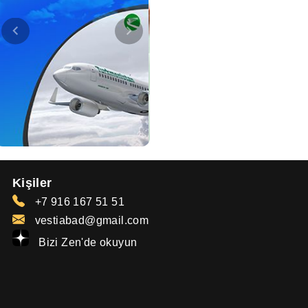
Kişiler
+7 916 167 51 51
vestiabad@gmail.com
Bizi Zen'de okuyun