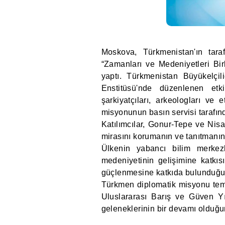
Moskova, Türkmenistan'ın tara
“Zamanları ve Medeniyetleri Bir
yaptı. Türkmenistan Büyükelçil
Enstitüsü'nde düzenlenen etkin
şarkiyatçıları, arkeologları ve 
misyonunun basın servisi tarafı
Katılımcılar, Gonur-Tepe ve Nisa
mirasını korumanın ve tanıtmanın
Ülkenin yabancı bilim merkezl
medeniyetinin gelişimine katkısı
güçlenmesine katkıda bulunduğu b
Türkmen diplomatik misyonu temsi
Uluslararası Barış ve Güven Yılı 
geleneklerinin bir devamı olduğu