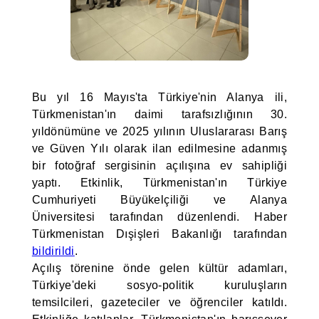
Bu yıl 16 Mayıs'ta Türkiye'nin Alanya ili,
Türkmenistan'ın daimi tarafsızlığının 30.
yıldönümüne ve 2025 yılının Uluslararası Barış
ve Güven Yılı olarak ilan edilmesine adanmış
bir fotoğraf sergisinin açılışına ev sahipliği
yaptı. Etkinlik, Türkmenistan'ın Türkiye
Cumhuriyeti Büyükelçiliği ve Alanya
Üniversitesi tarafından düzenlendi. Haber
Türkmenistan Dışişleri Bakanlığı tarafından
bildirildi
.
Açılış törenine önde gelen kültür adamları,
Türkiye'deki sosyo-politik kuruluşların
temsilcileri, gazeteciler ve öğrenciler katıldı.