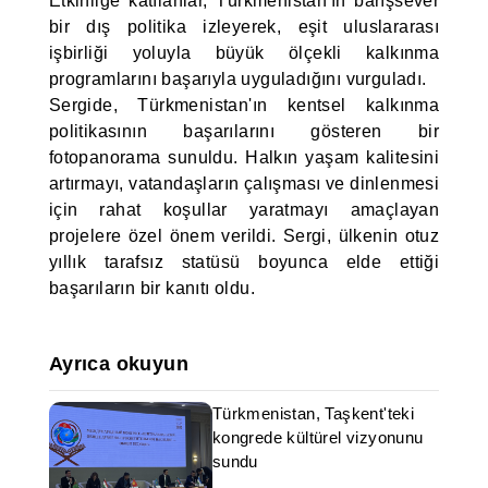
Etkinliğe katılanlar, Türkmenistan'ın barışsever
bir dış politika izleyerek, eşit uluslararası
işbirliği yoluyla büyük ölçekli kalkınma
programlarını başarıyla uyguladığını vurguladı.
Sergide, Türkmenistan'ın kentsel kalkınma
politikasının başarılarını gösteren bir
fotopanorama sunuldu. Halkın yaşam kalitesini
artırmayı, vatandaşların çalışması ve dinlenmesi
için rahat koşullar yaratmayı amaçlayan
projelere özel önem verildi. Sergi, ülkenin otuz
yıllık tarafsız statüsü boyunca elde ettiği
başarıların bir kanıtı oldu.
Ayrıca okuyun
Türkmenistan, Taşkent'teki
kongrede kültürel vizyonunu
sundu