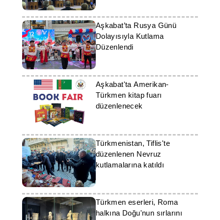
Aşkabat’ta Rusya Günü
Dolayısıyla Kutlama
Düzenlendi
Aşkabat'ta Amerikan-
Türkmen kitap fuarı
düzenlenecek
Türkmenistan, Tiflis'te
düzenlenen Nevruz
kutlamalarına katıldı
Türkmen eserleri, Roma
halkına Doğu'nun sırlarını