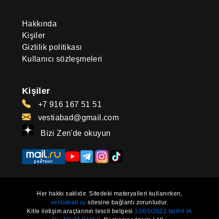
Hakkında
Kişiler
Gizlilik politikası
Kullanıcı sözleşmeleri
Kişiler
+7 916 167 51 51
vestiabad@gmail.com
Bizi Zen'de okuyun
Her hakkı saklıdır. Sitedeki materyalleri kullanırken,
vestiabad.ru
sitesine bağlantı zorunludur.
Kitle iletişim araçlarının tescil belgesi
12/05/2022 tarihli IA