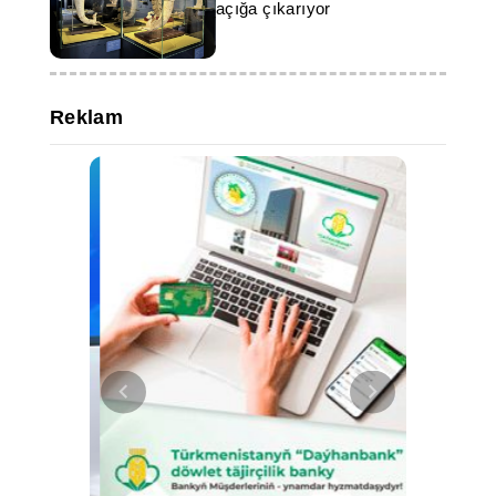
açığa çıkarıyor
Reklam