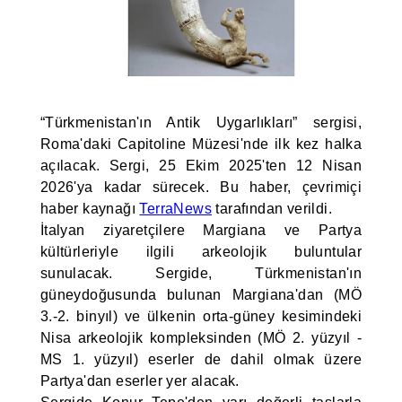
“Türkmenistan'ın Antik Uygarlıkları” sergisi,
Roma'daki Capitoline Müzesi'nde ilk kez halka
açılacak. Sergi, 25 Ekim 2025'ten 12 Nisan
2026'ya kadar sürecek. Bu haber, çevrimiçi
haber kaynağı
TerraNews
tarafından verildi.
İtalyan ziyaretçilere Margiana ve Partya
kültürleriyle ilgili arkeolojik buluntular
sunulacak. Sergide, Türkmenistan'ın
güneydoğusunda bulunan Margiana'dan (MÖ
3.-2. binyıl) ve ülkenin orta-güney kesimindeki
Nisa arkeolojik kompleksinden (MÖ 2. yüzyıl -
MS 1. yüzyıl) eserler de dahil olmak üzere
Partya'dan eserler yer alacak.