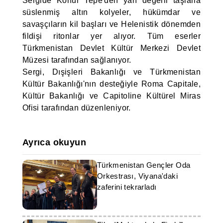
Sergide Konur Tepe'den yarı değerli taşlarla
süslenmiş altın kolyeler, hükümdar ve
savaşçıların kil başları ve Helenistik dönemden
fildişi ritonlar yer alıyor. Tüm eserler
Türkmenistan Devlet Kültür Merkezi Devlet
Müzesi tarafından sağlanıyor.
Sergi, Dışişleri Bakanlığı ve Türkmenistan
Kültür Bakanlığı'nın desteğiyle Roma Capitale,
Kültür Bakanlığı ve Capitoline Kültürel Miras
Ofisi tarafından düzenleniyor.
Ayrıca okuyun
Türkmenistan Gençler Oda
Orkestrası, Viyana'daki
zaferini tekrarladı