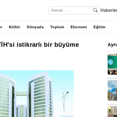
Haberle
or
Kültür
Dünyada
Toplum
Ekonomi
Eğitim
H'si istikrarlı bir büyüme
Ayr