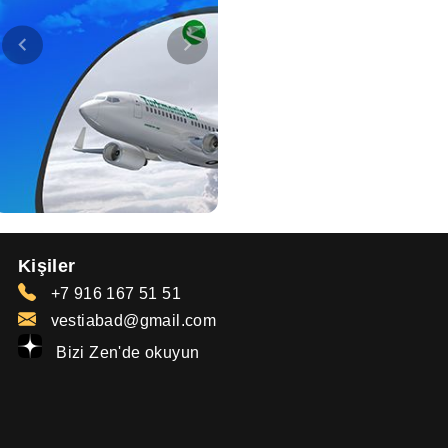
Kişiler
+7 916 167 51 51
vestiabad@gmail.com
Bizi Zen'de okuyun