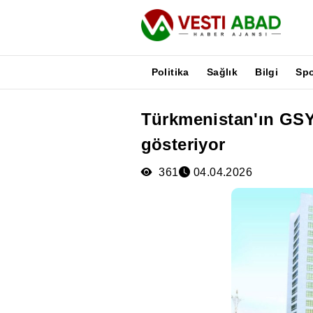
Politika
Sağlık
Bilgi
Sp
Türkmenistan'ın GSYİ
Haberler
gösteriyor
Yayınlar
Medya
361
04.04.2026
Poster