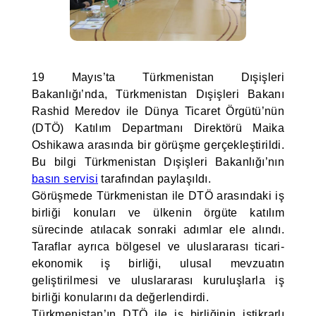
19 Mayıs’ta Türkmenistan Dışişleri
Bakanlığı’nda, Türkmenistan Dışişleri Bakanı
Rashid Meredov ile Dünya Ticaret Örgütü’nün
(DTÖ) Katılım Departmanı Direktörü Maika
Oshikawa arasında bir görüşme gerçekleştirildi.
Bu bilgi Türkmenistan Dışişleri Bakanlığı’nın
basın servisi
tarafından paylaşıldı.
Görüşmede Türkmenistan ile DTÖ arasındaki iş
birliği konuları ve ülkenin örgüte katılım
sürecinde atılacak sonraki adımlar ele alındı.
Taraflar ayrıca bölgesel ve uluslararası ticari-
ekonomik iş birliği, ulusal mevzuatın
geliştirilmesi ve uluslararası kuruluşlarla iş
birliği konularını da değerlendirdi.
Türkmenistan’ın DTÖ ile iş birliğinin istikrarlı