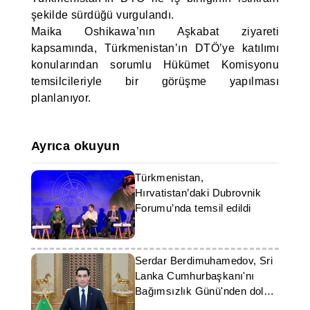
şekilde sürdüğü vurgulandı.
Maika Oshikawa’nın Aşkabat ziyareti
kapsamında, Türkmenistan’ın DTÖ’ye katılımı
konularından sorumlu Hükümet Komisyonu
temsilcileriyle bir görüşme yapılması
planlanıyor.
Ayrıca okuyun
Türkmenistan,
Hırvatistan’daki Dubrovnik
Forumu’nda temsil edildi
Serdar Berdimuhamedov, Sri
Lanka Cumhurbaşkanı'nı
Bağımsızlık Günü'nden dolayı
tebrik etti