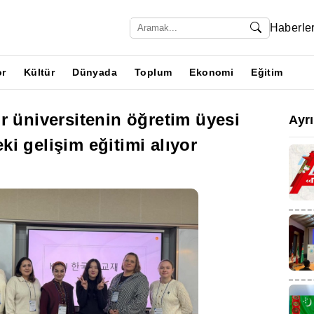
Haberle
or
Kültür
Dünyada
Toplum
Ekonomi
Eğitim
r üniversitenin öğretim üyesi
Ayr
i gelişim eğitimi alıyor