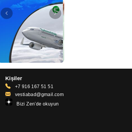
Kişiler
+7 916 167 51 51
vestiabad@gmail.com
Bizi Zen'de okuyun