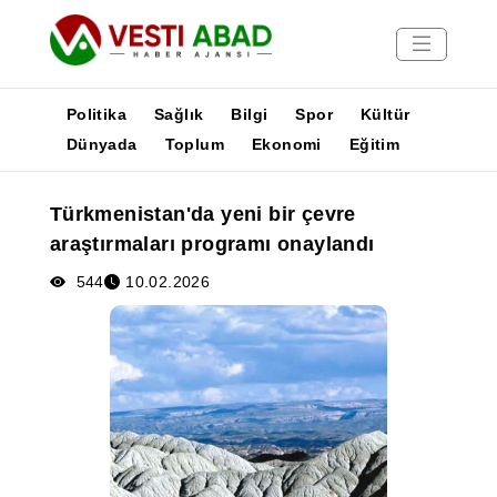
Politika
Sağlık
Bilgi
Spor
Kültür
Dünyada
Toplum
Ekonomi
Eğitim
Haberler
Türkmenistan'da yeni bir çevre
Yayınlar
araştırmaları programı onaylandı
Medya
Poster
544
10.02.2026