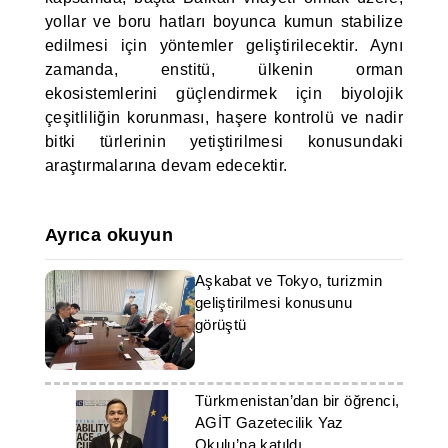
yollar ve boru hatları boyunca kumun stabilize
edilmesi için yöntemler geliştirilecektir. Aynı
zamanda, enstitü, ülkenin orman
ekosistemlerini güçlendirmek için biyolojik
çeşitliliğin korunması, haşere kontrolü ve nadir
bitki türlerinin yetiştirilmesi konusundaki
araştırmalarına devam edecektir.
Ayrıca okuyun
Aşkabat ve Tokyo, turizmin
geliştirilmesi konusunu
görüştü
Türkmenistan’dan bir öğrenci,
AGİT Gazetecilik Yaz
Okulu’na katıldı