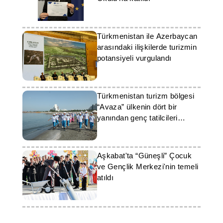
Türkmenistan ile Azerbaycan
arasındaki ilişkilerde turizmin
potansiyeli vurgulandı
Türkmenistan turizm bölgesi
“Avaza” ülkenin dört bir
yanından genç tatilcileri
ağırlıyor
Aşkabat'ta “Güneşli” Çocuk
ve Gençlik Merkezi'nin temeli
atıldı