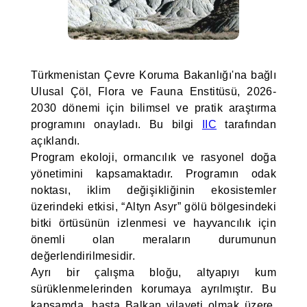
Türkmenistan Çevre Koruma Bakanlığı'na bağlı
Ulusal Çöl, Flora ve Fauna Enstitüsü, 2026-
2030 dönemi için bilimsel ve pratik araştırma
programını onayladı. Bu bilgi
IIC
tarafından
açıklandı.
Program ekoloji, ormancılık ve rasyonel doğa
yönetimini kapsamaktadır. Programın odak
noktası, iklim değişikliğinin ekosistemler
üzerindeki etkisi, “Altyn Asyr” gölü bölgesindeki
bitki örtüsünün izlenmesi ve hayvancılık için
önemli olan meraların durumunun
değerlendirilmesidir.
Ayrı bir çalışma bloğu, altyapıyı kum
sürüklenmelerinden korumaya ayrılmıştır. Bu
kapsamda, başta Balkan vilayeti olmak üzere,