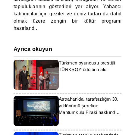
topluluklarının gösterileri yer alıyor. Yabancı
katılımcılar için geziler ve deniz turları da dahil
olmak üzere zengin bir kültür programı
hazırlandı.
Ayrıca okuyun
Türkmen oyuncusu prestijli
TÜRKSOY ödülünü aldı
Astrahan'da, tarafsızlığın 30.
yıldönümü şerefine
Mahtumkulu Firaki hakkında
Türkmen filmi gösterildi