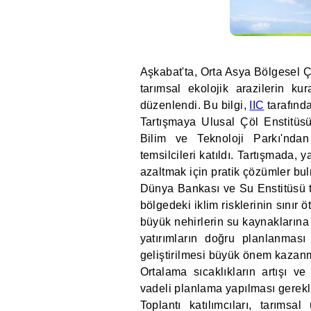
Aşkabat'ta, Orta Asya Bölgesel 
tarımsal ekolojik arazilerin ku
düzenlendi. Bu bilgi,
IIC
tarafınd
Tartışmaya Ulusal Çöl Enstitüsü
Bilim ve Teknoloji Parkı'ndan 
temsilcileri katıldı. Tartışmada, 
azaltmak için pratik çözümler bu
Dünya Bankası ve Su Enstitüsü te
bölgedeki iklim risklerinin sınır 
büyük nehirlerin su kaynaklarına
yatırımların doğru planlanması
geliştirilmesi büyük önem kazanm
Ortalama sıcaklıkların artışı ve
vadeli planlama yapılması gereklili
Toplantı katılımcıları, tarıms