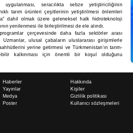
 uygulanması, seracılıkta sebze yetiştiriciliğinin
ıklı tarım ürünleri çeşitlerinin yetiştirilmesi önlemleri
ama” dahil olmak üzere geleneksel halk hidroteknoloji
ın yenilenmesi ile birleştirilmesi de ele alındı.
programlar çerçevesinde daha fazla sektörler arası
dı. Uzmanlar, ulusal çabaların uluslararası girişimlerle
 taahhütlerini yerine getirmesi ve Türkmenistan'ın tarım-
ebilir kalkınması için önemli bir koşul olduğunu
Haberler
Hakkında
Yayınlar
Kişiler
Medya
Gizlilik politikası
Poster
Kullanıcı sözleşmeleri