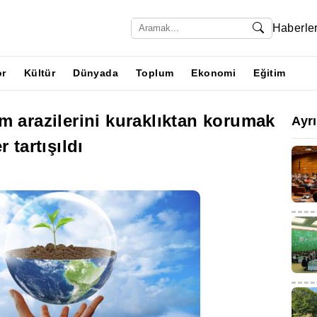
Haberle
or
Kültür
Dünyada
Toplum
Ekonomi
Eğitim
m arazilerini kuraklıktan korumak
Ayr
 tartışıldı