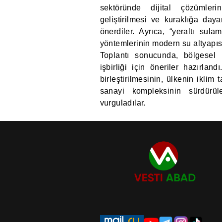
sektöründe dijital çözümlerin
geliştirilmesi ve kuraklığa dayan
önerdiler. Ayrıca, “yeraltı sul
yöntemlerinin modern su altyapısın
Toplantı sonucunda, bölgesel 
işbirliği için öneriler hazırlan
birleştirilmesinin, ülkenin iklim
sanayi kompleksinin sürdürül
vurguladılar.