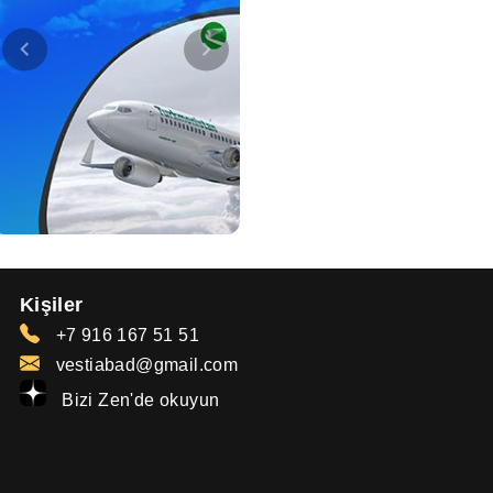
Kişiler
+7 916 167 51 51
vestiabad@gmail.com
Bizi Zen'de okuyun