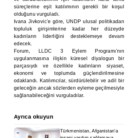
süreçlerine eşit katılımının gerekli bir koşul
olduğunu vurguladı.
Ivana Jivkovic'e göre, UNDP ulusal politikadan
topluluk girişimlerine kadar her düzeyde
kadınların liderliğini desteklemeye devam
edecek.
Forum, LLDC 3 Eylem Programı'nın
uygulanmasına ilişkin küresel diyalogun bir
parçasıydı ve özellikle kadınların siyaset,
ekonomi ve toplumda güçlendirilmesine
odaklandı. Katılımcılar, sürdürülebilir ve adil bir
geleceğin ancak sözlerden eyleme geçilmesiyle
sağlanabileceğini vurguladılar.
Ayrıca okuyun
Türkmenistan, Afganistan'a
insani yardım sağlamaya