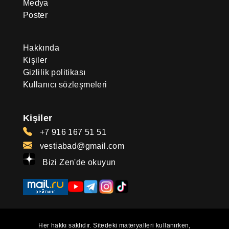
Medya
Poster
Hakkında
Kişiler
Gizlilik politikası
Kullanıcı sözleşmeleri
Kişiler
+7 916 167 51 51
vestiabad@gmail.com
Bizi Zen'de okuyun
Her hakkı saklıdır. Sitedeki materyalleri kullanırken,