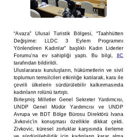
“Avaza” Ulusal Turistik Bölgesi, “Taahhütten
Değişime: LLDC 3 Eylem Programını
Yönlendiren Kadınlar” başlıklı Kadın Liderler
Forumu'na ev sahipliği yaptı. Bu bilgi,
IIC
tarafından bildirildi.
Uluslararası kuruluşların, hükümetlerin ve sivil
toplumun temsilcileri etkinliğe katılarak, kara ile
çevrili ülkelerin sürdürülebilir kalkınmasında
kadınların rolünü tartıştı.
Birleşmiş Milletler Genel Sekreter Yardımcısı,
UNDP Genel Müdür Yardımcısı ve UNDP
Avrupa ve BDT Bölge Bürosu Direktörü Ivana
Jivkovic'in konuşması özellikle dikkat çekti.
Zivkovic, küresel zorluklar karşısında ilerleme
ve sürdürülebilirlik için kadınların karar alma