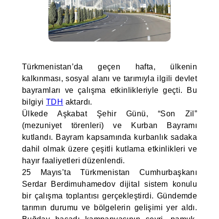
Türkmenistan’da geçen hafta, ülkenin
kalkınması, sosyal alanı ve tarımıyla ilgili devlet
bayramları ve çalışma etkinlikleriyle geçti. Bu
bilgiyi
TDH
aktardı.
Ülkede Aşkabat Şehir Günü, “Son Zil”
(mezuniyet törenleri) ve Kurban Bayramı
kutlandı. Bayram kapsamında kurbanlık sadaka
dahil olmak üzere çeşitli kutlama etkinlikleri ve
hayır faaliyetleri düzenlendi.
25 Mayıs’ta Türkmenistan Cumhurbaşkanı
Serdar Berdimuhamedov dijital sistem konulu
bir çalışma toplantısı gerçekleştirdi. Gündemde
tarımın durumu ve bölgelerin gelişimi yer aldı.