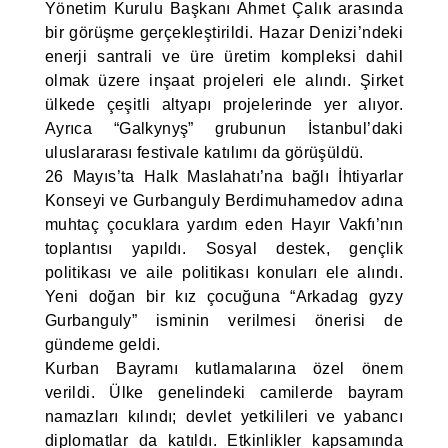
Yönetim Kurulu Başkanı Ahmet Çalık arasında
bir görüşme gerçekleştirildi. Hazar Denizi’ndeki
enerji santrali ve üre üretim kompleksi dahil
olmak üzere inşaat projeleri ele alındı. Şirket
ülkede çeşitli altyapı projelerinde yer alıyor.
Ayrıca “Galkynyş” grubunun İstanbul’daki
uluslararası festivale katılımı da görüşüldü.
26 Mayıs’ta Halk Maslahatı’na bağlı İhtiyarlar
Konseyi ve Gurbanguly Berdimuhamedov adına
muhtaç çocuklara yardım eden Hayır Vakfı’nın
toplantısı yapıldı. Sosyal destek, gençlik
politikası ve aile politikası konuları ele alındı.
Yeni doğan bir kız çocuğuna “Arkadag gyzy
Gurbanguly” isminin verilmesi önerisi de
gündeme geldi.
Kurban Bayramı kutlamalarına özel önem
verildi. Ülke genelindeki camilerde bayram
namazları kılındı; devlet yetkilileri ve yabancı
diplomatlar da katıldı. Etkinlikler kapsamında