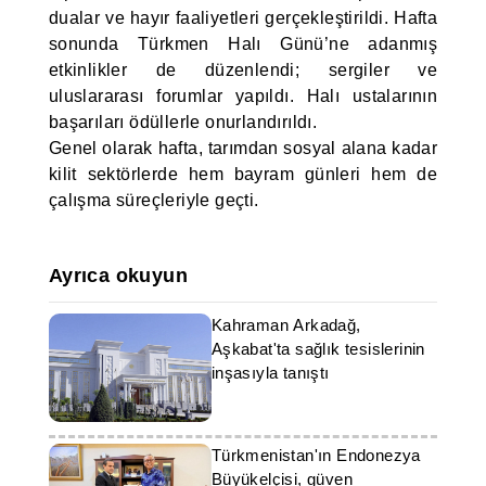
dualar ve hayır faaliyetleri gerçekleştirildi. Hafta
sonunda Türkmen Halı Günü’ne adanmış
etkinlikler de düzenlendi; sergiler ve
uluslararası forumlar yapıldı. Halı ustalarının
başarıları ödüllerle onurlandırıldı.
Genel olarak hafta, tarımdan sosyal alana kadar
kilit sektörlerde hem bayram günleri hem de
çalışma süreçleriyle geçti.
Ayrıca okuyun
Kahraman Arkadağ,
Aşkabat'ta sağlık tesislerinin
inşasıyla tanıştı
Türkmenistan'ın Endonezya
Büyükelçisi, güven